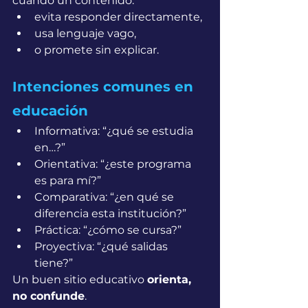
cuando un contenido:
evita responder directamente,
usa lenguaje vago,
o promete sin explicar.
Intenciones comunes en 
educación
Informativa: “¿qué se estudia 
en…?”
Orientativa: “¿este programa 
es para mí?”
Comparativa: “¿en qué se 
diferencia esta institución?”
Práctica: “¿cómo se cursa?”
Proyectiva: “¿qué salidas 
tiene?”
Un buen sitio educativo 
orienta, 
no confunde
.