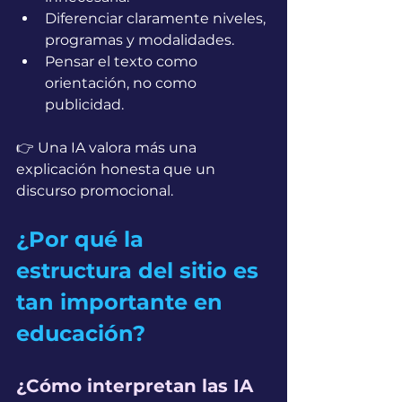
Diferenciar claramente niveles, 
programas y modalidades.
Pensar el texto como 
orientación, no como 
publicidad.
👉 Una IA valora más una 
explicación honesta que un 
discurso promocional.
¿Por qué la 
estructura del sitio es 
tan importante en 
educación?
¿Cómo interpretan las IA 