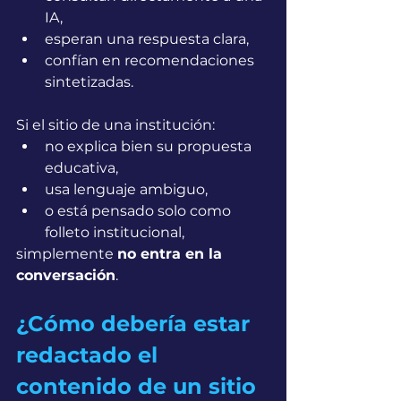
IA,
esperan una respuesta clara,
confían en recomendaciones 
sintetizadas.
Si el sitio de una institución:
no explica bien su propuesta 
educativa,
usa lenguaje ambiguo,
o está pensado solo como 
folleto institucional,
simplemente 
no entra en la 
conversación
.
¿Cómo debería estar 
redactado el 
contenido de un sitio 