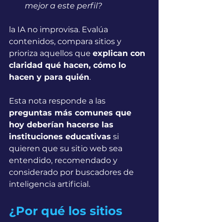
mejor a este perfil?
la IA no improvisa. Evalúa 
contenidos, compara sitios y 
prioriza aquellos que 
explican con 
claridad qué hacen, cómo lo 
hacen y para quién
.
Esta nota responde a las 
preguntas más comunes que 
hoy deberían hacerse las 
instituciones educativas
 si 
quieren que su sitio web sea 
entendido, recomendado y 
considerado por buscadores de 
inteligencia artificial.
¿Por qué los sitios 