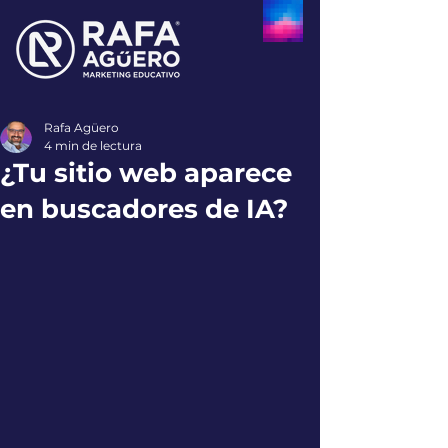
Rafa Agüero
4 min de lectura
¿Tu sitio web aparece
en buscadores de IA?