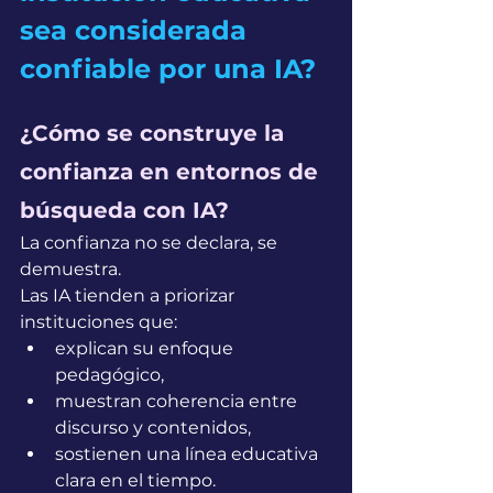
sea considerada 
confiable por una IA?
¿Cómo se construye la 
confianza en entornos de 
búsqueda con IA?
La confianza no se declara, se 
demuestra.
Las IA tienden a priorizar 
instituciones que:
explican su enfoque 
pedagógico,
muestran coherencia entre 
discurso y contenidos,
sostienen una línea educativa 
clara en el tiempo.