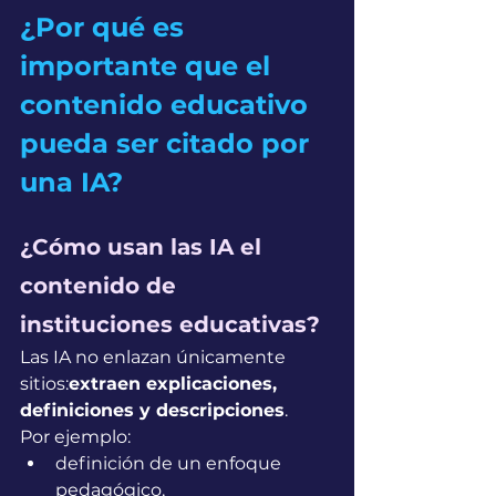
¿Por qué es 
importante que el 
contenido educativo 
pueda ser citado por 
una IA?
¿Cómo usan las IA el 
contenido de 
instituciones educativas?
Las IA no enlazan únicamente 
sitios:
extraen explicaciones, 
definiciones y descripciones
.
Por ejemplo:
definición de un enfoque 
pedagógico,