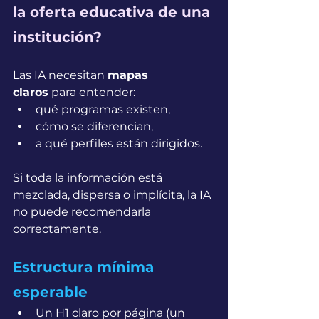
la oferta educativa de una 
institución?
Las IA necesitan 
mapas 
claros
 para entender:
qué programas existen,
cómo se diferencian,
a qué perfiles están dirigidos.
Si toda la información está 
mezclada, dispersa o implícita, la IA 
no puede recomendarla 
correctamente.
Estructura mínima 
esperable
Un H1 claro por página (un 