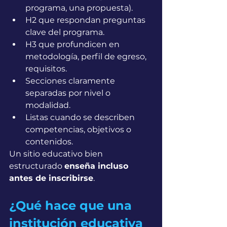
programa, una propuesta).
H2 que respondan preguntas 
clave del programa.
H3 que profundicen en 
metodología, perfil de egreso, 
requisitos.
Secciones claramente 
separadas por nivel o 
modalidad.
Listas cuando se describen 
competencias, objetivos o 
contenidos.
Un sitio educativo bien 
estructurado 
enseña incluso 
antes de inscribirse
.
¿Qué hace que una 
institución educativa 