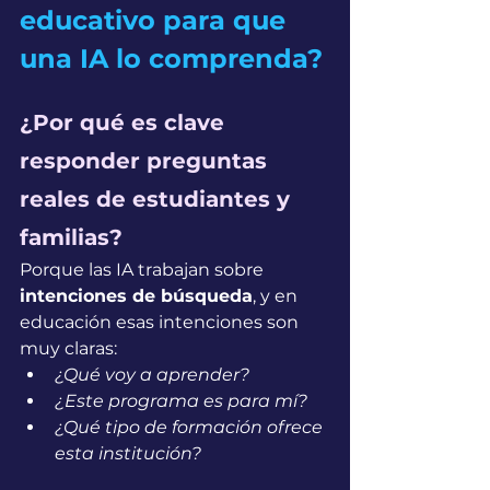
educativo para que 
una IA lo comprenda?
¿Por qué es clave 
responder preguntas 
reales de estudiantes y 
familias?
Porque las IA trabajan sobre 
intenciones de búsqueda
, y en 
educación esas intenciones son 
muy claras:
¿Qué voy a aprender?
¿Este programa es para mí?
¿Qué tipo de formación ofrece 
esta institución?