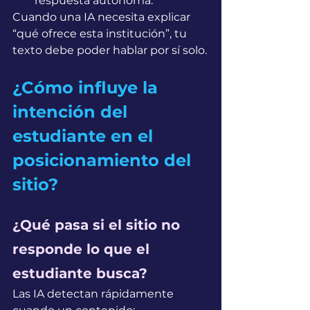
respuesta autónoma.
Cuando una IA necesita explicar 
“qué ofrece esta institución”, tu 
texto debe poder hablar por sí solo.
¿Cómo influye la 
intención del 
estudiante en el 
posicionamiento del 
sitio?
¿Qué pasa si el sitio no 
responde lo que el 
estudiante busca?
Las IA detectan rápidamente 