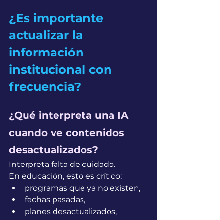
¿Es importante 
actualizar la 
información 
institucional con 
frecuencia?
¿Qué interpreta una IA 
cuando ve contenidos 
desactualizados?
Interpreta falta de cuidado.
En educación, esto es crítico:
programas que ya no existen,
fechas pasadas,
planes desactualizados,