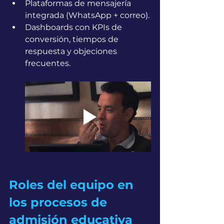
Plataformas de mensajería 
integrada (WhatsApp + correo).
Dashboards con KPIs de 
conversión, tiempos de 
respuesta y objeciones 
frecuentes.
Roles del equipo en 
los procesos de 
admisión educativa 