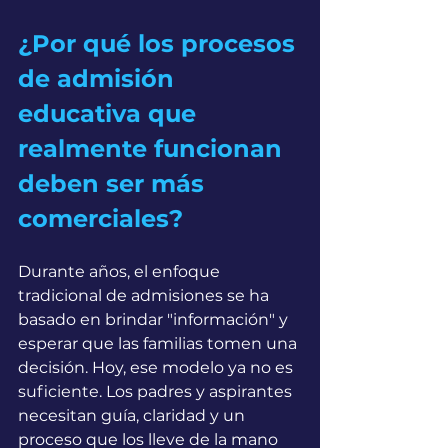
¿Por qué los procesos 
de admisión 
educativa que 
realmente funcionan 
deben ser más 
comerciales?
Durante años, el enfoque 
tradicional de admisiones se ha 
basado en brindar "información" y 
esperar que las familias tomen una 
decisión. Hoy, ese modelo ya no es 
suficiente. Los padres y aspirantes 
necesitan guía, claridad y un 
proceso que los lleve de la mano 