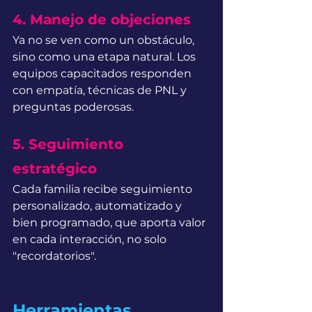
4. Manejo de objeciones
Ya no se ven como un obstáculo, 
sino como una etapa natural. Los 
equipos capacitados responden 
con empatía, técnicas de PNL y 
preguntas poderosas.
5. Seguimiento 
estratégico
Cada familia recibe seguimiento 
personalizado, automatizado y 
bien programado, que aporta valor 
en cada interacción, no solo 
"recordatorios".
Herramientas 