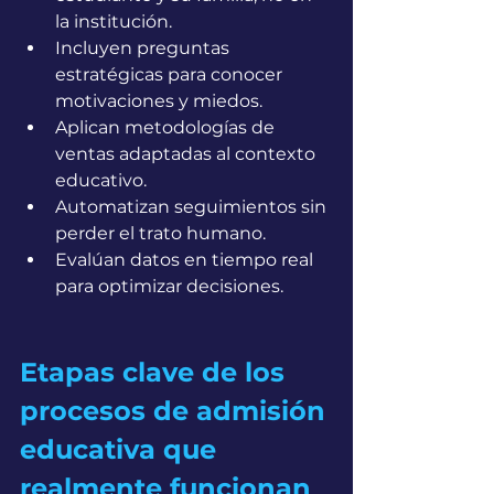
la institución.
Incluyen preguntas 
estratégicas para conocer 
motivaciones y miedos.
Aplican metodologías de 
ventas adaptadas al contexto 
educativo.
Automatizan seguimientos sin 
perder el trato humano.
Evalúan datos en tiempo real 
para optimizar decisiones.
Etapas clave de los 
procesos de admisión 
educativa que 
realmente funcionan