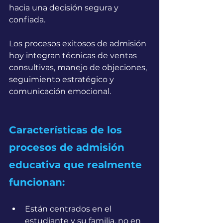
hacia una decisión segura y 
confiada.
Los procesos exitosos de admisión 
hoy integran técnicas de ventas 
consultivas, manejo de objeciones, 
seguimiento estratégico y 
comunicación emocional.
Características de los 
procesos de admisión 
educativa que realmente 
funcionan:
Están centrados en el 
estudiante y su familia, no en 