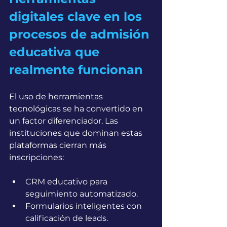
digitales clave en los 
procesos de admisión 
educativa que 
realmente funcionan
El uso de herramientas 
tecnológicas se ha convertido en 
un factor diferenciador. Las 
instituciones que dominan estas 
plataformas cierran más 
inscripciones:
CRM educativo para 
seguimiento automatizado.
Formularios inteligentes con 
calificación de leads.