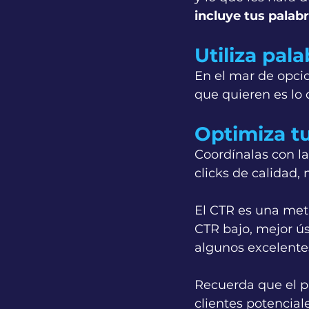
incluye tus palab
Utiliza pal
En el mar de opcio
que quieren es lo 
Optimiza t
Coordínalas con l
clicks de calidad, n
El CTR es una met
CTR bajo, mejor ús
algunos excelente
Recuerda que el pr
clientes potencia