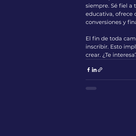
siempre. Sé fiel a 
educativa, ofrece 
conversiones y fin
El fin de toda ca
inscribir. Esto im
crear. ¿Te interes