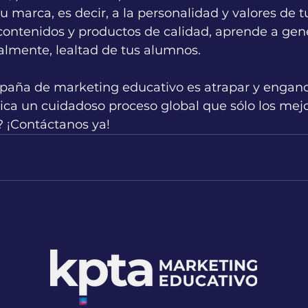
tu marca, es decir, a la personalidad y valores de t
contenidos y productos de calidad, aprende a gen
almente, lealtad de tus alumnos.
mpaña de marketing educativo es atrapar y enganc
plica un cuidadoso proceso global que sólo los mej
a? ¡Contáctanos ya!