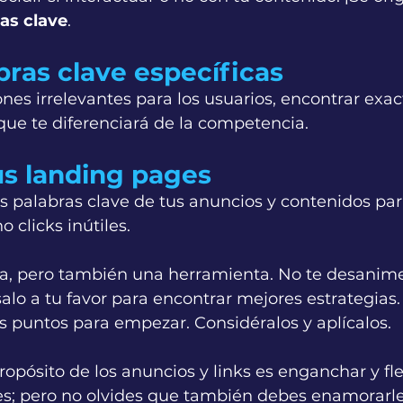
ras clave
.
abras clave específicas
nes irrelevantes para los usuarios, encontrar exa
que te diferenciará de la competencia.
us landing pages
as palabras clave de tus anuncios y contenidos pa
o clicks inútiles. 
a, pero también una herramienta. No te desanimes
alo a tu favor para encontrar mejores estrategias.
s puntos para empezar. Considéralos y aplícalos.
opósito de los anuncios y links es enganchar y fle
les; pero no olvides que también debes enamorarle