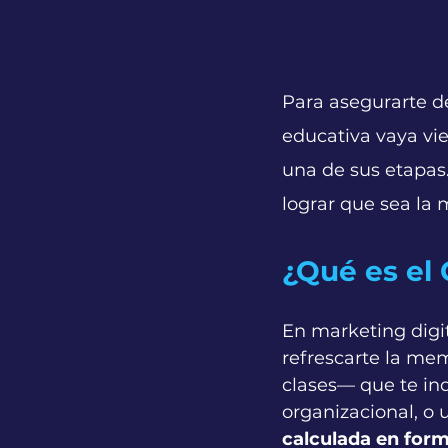
Para asegurarte de
educativa vaya vie
una de sus etapas
lograr que sea la 
¿Qué es el
En marketing digit
refrescarte la me
clases— que te in
organizacional, o 
calculada en form