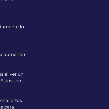
ctamente lo 
ra aumentar 
 al ver un 
 Estos son 
char a tus 
s para 