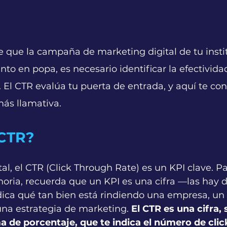
 que la campaña de marketing digital de tu insti
nto en popa, es necesario identificar la efectivida
. El CTR evalúa tu puerta de entrada, y aquí te c
más llamativa.
 CTR?
al, el CTR (Click Through Rate) es un KPI clave. Pa
moria, recuerda que un KPI es una cifra —las hay
dica qué tan bien está rindiendo una empresa, un 
una estrategia de marketing. 
El CTR es una cifra,
a de porcentaje, que te indica el número de clic