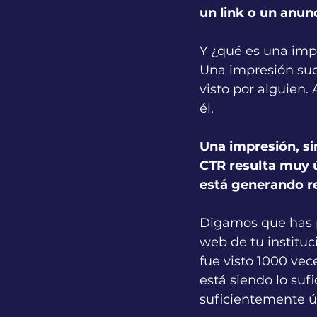
un link o un anu
Y ¿qué es una imp
Una impresión suc
visto por alguien. 
él.
Una impresión, si
CTR resulta muy ú
está generando r
Digamos que has pu
web de tu instituc
fue visto 1000 vece
está siendo lo suf
suficientemente út