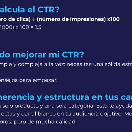
alcula el CTR?
ro de clics) ÷ (número de impresiones) x100
1000) x 100 = 1.5
do mejorar mi CTR?
mple y compleja a la vez: necesitas una sólida est
onsejos para empezar:
erencia y estructura en tus 
solo producto y una sola categoría. Esto te ayudar
rectas y dar al blanco en tu audiencia objetivo. M
words, pero de mucha calidad.