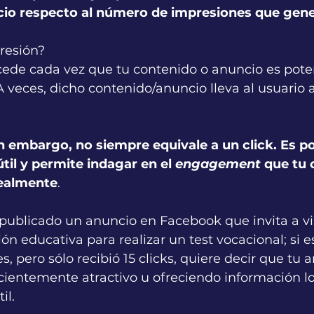
ncio respecto al número de impresiones que gen
resión?
ede cada vez que tu contenido o anuncio es pot
A veces, dicho contenido/anuncio lleva al usuario a
n embargo, no siempre equivale a un click. Es por
til y permite indagar en el 
engagement
 que tu 
ealmente
.
blicado un anuncio en Facebook que invita a visit
ión educativa para realizar un test vocacional; si 
s, pero sólo recibió 15 clicks, quiere decir que tu 
icientemente atractivo u ofreciendo información lo
il.