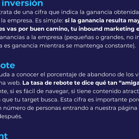
inversión 
 trata de una cifra que indica la ganancia obtenida 
 la empresa. Es simple: 
si la ganancia resulta may
ces vas por buen camino, tu inbound marketing 
ganancias a la empresa (pequeñas o grandes, no i
a es ganancia mientras se mantenga constante). 
ote 
uda a conocer el porcentaje de abandono de los vi
na web. 
La tasa de rebote te dice qué tan “amiga
nte, si es fácil de navegar, si tiene contenido atract
 que tu target busca. Esta cifra es importante po
an número de personas entrando a nuestra página s
espués. 
t 