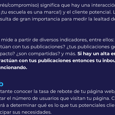
terés/compromiso) significa que hay una interacci
 ¡tu escuela es una marca!) y el cliente potencial. 
esulta de gran importancia para medir la lealtad d
ide a partir de diversos indicadores, entre ellos:
ctúan con tus publicaciones? ¿tus publicaciones g
pacto? ¿son compartidas? y más. 
Si hay un alta e
ractúan con tus publicaciones entonces tu inbo
uncionando.
b 
tante conocer la tasa de rebote de tu página web,
zar el número de usuarios que visitan tu página. C
ará a determinar qué es lo que tus potenciales cli
cipar sus necesidades.