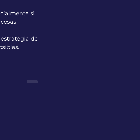
cialmente si 
 cosas 
estrategia de 
sibles.