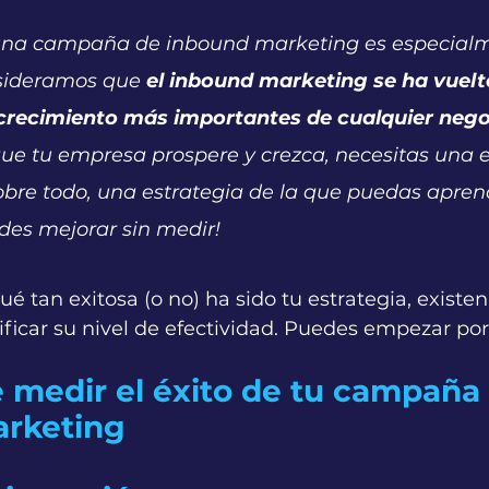
e una campaña de inbound marketing es especial
sideramos que 
el inbound marketing se ha vuelt
crecimiento más importantes de cualquier nego
 que tu empresa prospere y crezca, necesitas una e
 sobre todo, una estrategia de la que puedas apren
des mejorar sin medir!
é tan exitosa (o no) ha sido tu estrategia, existen
icar su nivel de efectividad. Puedes empezar por 
 medir el éxito de tu campaña 
rketing 