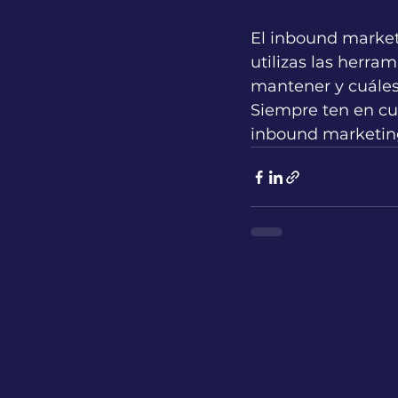
El inbound market
utilizas las herra
mantener y cuáles 
Siempre ten en cu
inbound marketing 