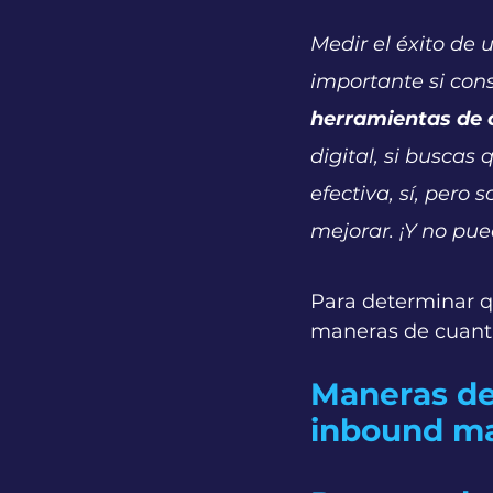
Medir el éxito d
importante si con
herramientas de 
digital, si buscas
efectiva, sí, pero
mejorar. ¡Y no pue
Para determinar qu
maneras de cuantif
Maneras de
inbound ma