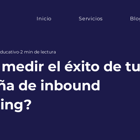
Inicio
Servicios
Blo
ducativo
2 min de lectura
edir el éxito de t
a de inbound
ing?