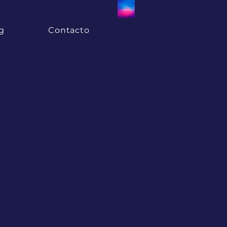
g
Contacto
u