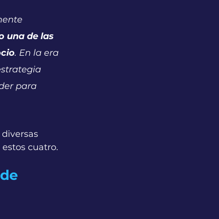
mente 
o una de las 
cio
. En la era 
strategia 
der para 
 diversas 
estos cuatro.
de 