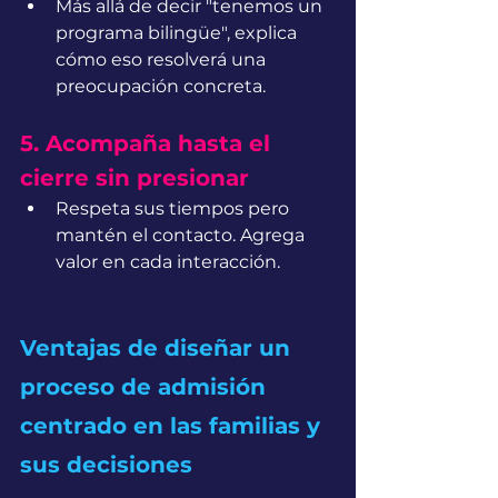
Más allá de decir "tenemos un 
programa bilingüe", explica 
cómo eso resolverá una 
preocupación concreta.
5. Acompaña hasta el 
cierre sin presionar
Respeta sus tiempos pero 
mantén el contacto. Agrega 
valor en cada interacción.
Ventajas de diseñar un 
proceso de admisión 
centrado en las familias y 
sus decisiones