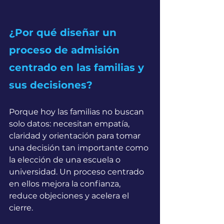
¿Por qué diseñar un 
proceso de admisión 
centrado en las familias y 
sus decisiones?
Porque hoy las familias no buscan 
solo datos: necesitan empatía, 
claridad y orientación para tomar 
una decisión tan importante como 
la elección de una escuela o 
universidad. Un proceso centrado 
en ellos mejora la confianza, 
reduce objeciones y acelera el 
cierre.