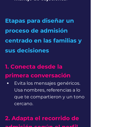
Etapas para diseñar un 
proceso de admisión 
centrado en las familias y 
sus decisiones
1. Conecta desde la 
primera conversación
Evita los mensajes genéricos. 
Usa nombres, referencias a lo 
que te compartieron y un tono 
cercano.
2. Adapta el recorrido de 