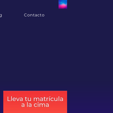
g
Contacto