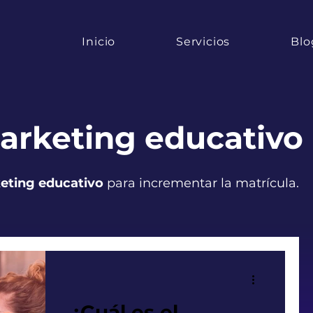
Inicio
Servicios
Blo
arketing educativo
eting educativo
para incrementar la matrícula.
¿Cuál es el